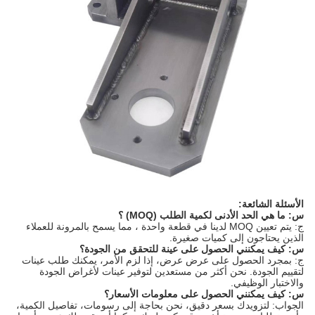
الأسئلة الشائعة:
س: ما هي الحد الأدنى لكمية الطلب (MOQ) ؟
ج: يتم تعيين MOQ لدينا في قطعة واحدة ، مما يسمح بالمرونة للعملاء
الذين يحتاجون إلى كميات صغيرة.
س: كيف يمكنني الحصول على عينة للتحقق من الجودة؟
ج: بمجرد الحصول على عرض عرض، إذا لزم الأمر، يمكنك طلب عينات
لتقييم الجودة. نحن أكثر من مستعدين لتوفير عينات لأغراض الجودة
والاختبار الوظيفي.
س: كيف يمكنني الحصول على معلومات الأسعار؟
الجواب: لتزويدك بسعر دقيق، نحن بحاجة إلى رسومات، تفاصيل الكمية،