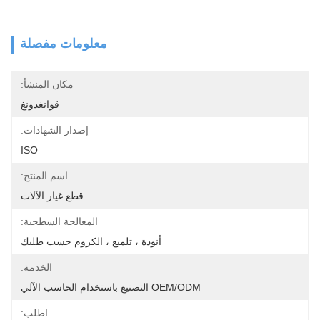
معلومات مفصلة
مكان المنشأ:
قوانغدونغ
إصدار الشهادات:
ISO
اسم المنتج:
قطع غيار الآلات
المعالجة السطحية:
أنودة ، تلميع ، الكروم حسب طلبك
الخدمة:
OEM/ODM التصنيع باستخدام الحاسب الآلي
اطلب: