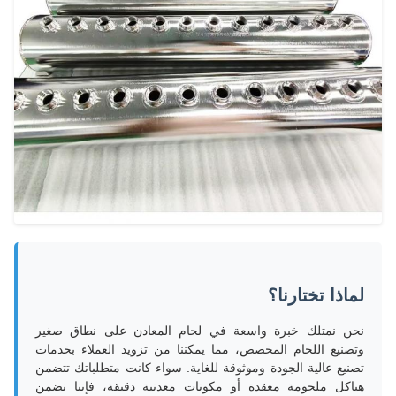
لماذا تختارنا؟
نحن نمتلك خبرة واسعة في لحام المعادن على نطاق صغير
وتصنيع اللحام المخصص، مما يمكننا من تزويد العملاء بخدمات
تصنيع عالية الجودة وموثوقة للغاية. سواء كانت متطلباتك تتضمن
هياكل ملحومة معقدة أو مكونات معدنية دقيقة، فإننا نضمن