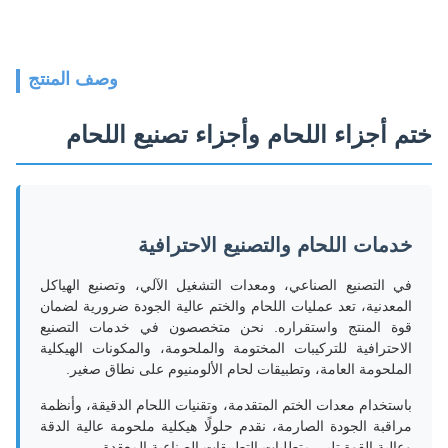
وصف المنتج
ختم أجزاء اللحام وأجزاء تصنيع اللحام
خدمات اللحام والتصنيع الاحترافية
في التصنيع الصناعي، ومعدات التشغيل الآلي، وتصنيع الهياكل
المعدنية، تعد عمليات اللحام والختم عالية الجودة ضرورية لضمان
قوة المنتج واستقراره. نحن متخصصون في خدمات التصنيع
الاحترافية للتركيبات المختومة والملحومة، والمكونات الهيكلية
الملحومة العامة، وتطبيقات لحام الألومنيوم على نطاق صغير.
باستخدام معدات الختم المتقدمة، وتقنيات اللحام الدقيقة، وأنظمة
مراقبة الجودة الصارمة، نقدم حلولًا هيكلية ملحومة عالية الدقة
وعالية القوة تلبي متطلبات التطبيقات الصناعية المعقدة.