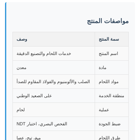
مواصفات المنتج
سمة المنتج
وصف
اسم المنتج
خدمات اللحام والتصنيع الدقيقة
مادة
معدن
مواد اللحام
الصلب والألومنيوم والفولاذ المقاوم للصدأ
منطقة الخدمة
على الصعيد الوطني
عملية
لحام
ضبط الجودة
الفحص البصري، اختبار NDT
طرق اللحام
ميغ، تيج، عصا