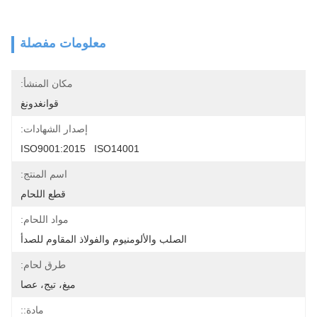
معلومات مفصلة
مكان المنشأ:
قوانغدونغ
إصدار الشهادات:
ISO9001:2015   ISO14001
اسم المنتج:
قطع اللحام
مواد اللحام:
الصلب والألومنيوم والفولاذ المقاوم للصدأ
طرق لحام:
ميغ، تيج، عصا
مادة::