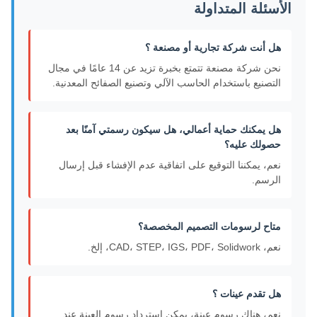
الأسئلة المتداولة
هل أنت شركة تجارية أو مصنعة ؟
نحن شركة مصنعة تتمتع بخبرة تزيد عن 14 عامًا في مجال
التصنيع باستخدام الحاسب الآلي وتصنيع الصفائح المعدنية.
هل يمكنك حماية أعمالي، هل سيكون رسمتي آمنًا بعد
حصولك عليه؟
نعم، يمكننا التوقيع على اتفاقية عدم الإفشاء قبل إرسال
الرسم.
متاح لرسومات التصميم المخصصة؟
نعم، CAD، STEP، IGS، PDF، Solidwork، إلخ.
هل تقدم عينات ؟
نعم، هناك رسوم عينة، يمكن استرداد رسوم العينة عند