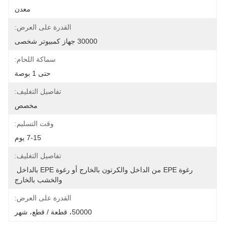
معدن
القدرة على العرض:
30000 جهاز كمبيوتر شخصى
سماكة اللحام:
حتى 1 بوصة
تفاصيل التغليف:
مخصص
وقت التسليم:
7-15 يوم
تفاصيل التغليف:
رغوة EPE من الداخل والكرتون بالخارج أو رغوة EPE بالداخل 
والخشب بالخارج
القدرة على العرض:
50000، قطعة / قطع، شهر