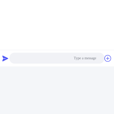
أجزاء لحام الدقة وخدمات
أجزاء لحام الدقة وخدمات
التصنيع حسب الطلب مع
التصنيع حسب الطلب مع
عمليات لحام متنوعة
عمليات لحام متنوعة
احصل على أفضل سعر
احصل على أفضل سعر
Photo
Video Call
Audio Call