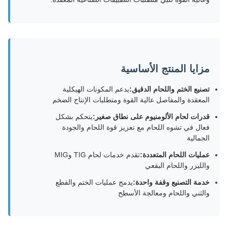
مزايا المنتج الأساسية
تصنيع الختم واللحام الدقيق:
يدعم المكونات الهيكلية
المعقدة والمفاصل عالية القوة ومتطلبات الإنتاج الضخم
قدرات لحام الألومنيوم على نطاق صغير:
يتحكم بشكل
فعال في تشوه اللحام مع تعزيز قوة اللحام والجودة
الجمالية
عمليات اللحام المتعددة:
تقدم خدمات لحام TIG وMIG
والليزر واللحام البقعي
خدمة التصنيع وقفة واحدة:
يدمج عمليات الختم والقطع
والثني واللحام ومعالجة الأسطح