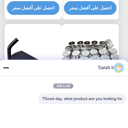
شظايا عنق الصلبة
وقطع لحام الألومنيوم
احصل على أفضل سعر
الدقيقة
احصل على أفضل سعر
Sarah li
1:40 AM
قطع لحام ألومنيوم مخصصة
ختم أجزاء اللحام المخصصة
وخدمات تصنيع لحام الفولاذ
والشركة المصنعة لأجزاء
Good day, what product are you looking for?
المقاوم للصدأ
لحام الألومنيوم OEM
احصل على أفضل سعر
احصل على أفضل سعر