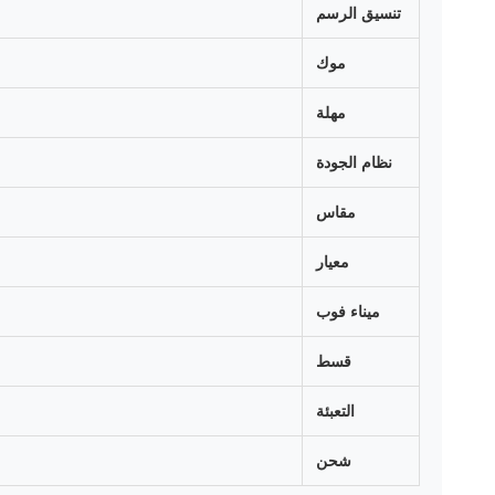
تنسيق الرسم
موك
مهلة
نظام الجودة
مقاس
معيار
ميناء فوب
قسط
التعبئة
شحن