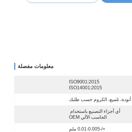
معلومات مفصلة
ISO9001:2015   
ISO14001:2015
أنودة، تلميع، الكروم حسب طلبك
أي أجزاء التصنيع باستخدام 
الحاسب الآلي OEM
+/-0.01-0.005 ملم