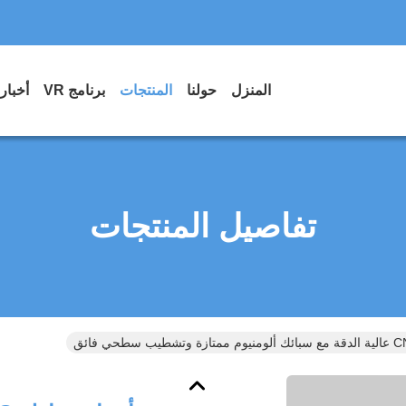
المنزل
حولنا
المنتجات
برنامج VR
أخبار
تفاصيل المنتجات