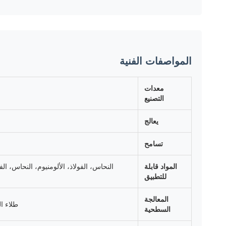
المواصفات الفنية
معدات
التصنيع
يعالج
تسامح
المواد قابلة
للتطبيق
المعالجة
طلاء ال
السطحية