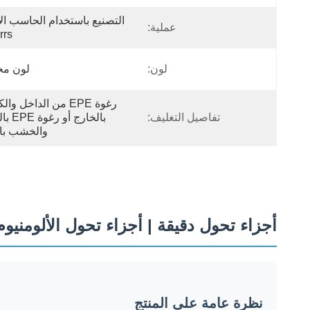
عملية:
rrs
لون:
لون م
تفاصيل التغليف:
والخشب با
أجزاء تحول دقيقة | أجزاء تحول الألومني
نظرة عامة على المنتج