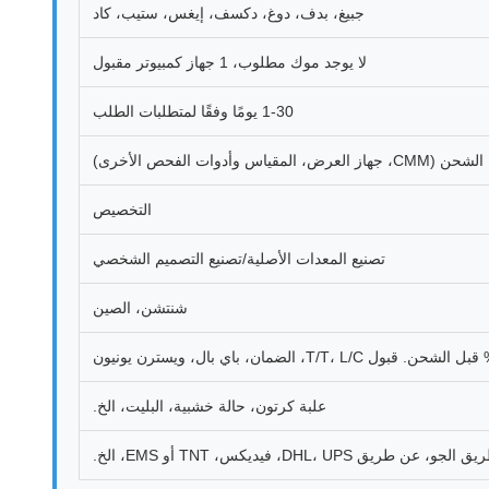
جبيغ، بدف، دوغ، دكسف، إيغس، ستيب، كاد
لا يوجد موك مطلوب، 1 جهاز كمبيوتر مقبول
1-30 يومًا وفقًا لمتطلبات الطلب
التخصيص
تصنيع المعدات الأصلية/تصنيع التصميم الشخصي
شنتشن، الصين
علبة كرتون، حالة خشبية، البليت، الخ.
DHL، UPS، فيديكس، TNT أو EMS، الخ.