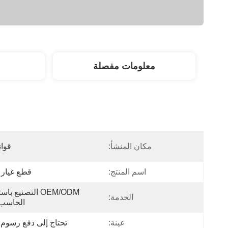
معلومات مفصلة
مكان المنشأ:
قوان
اسم المنتج:
قطع غيار ا
الخدمة:
الحاسب 
عينة:
تحتاج إلى دفع رسوم ا