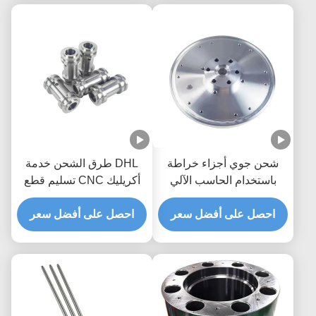
شحن جوي أجزاء خراطة
DHL طرق الشحن خدمة
باستخدام الحاسب الآلي
أكريليك CNC تسليم قطع
النماذج الأولية السريعة
دقيق وحفر عينة حاجة لدفع
خدمات تصنيع أجزاء
احصل على أفضل سعر
رسوم العينة تنطبق
احصل على أفضل سعر
باستخدام الحاسب الآلي
أجزاء معدنية دقيقة مخصصة
للآلات