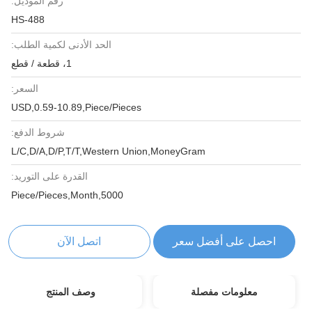
رقم الموديل:
HS-488
الحد الأدنى لكمية الطلب:
1، قطعة / قطع
السعر:
USD,0.59-10.89,Piece/Pieces
شروط الدفع:
L/C,D/A,D/P,T/T,Western Union,MoneyGram
القدرة على التوريد:
5000,Piece/Pieces,Month
احصل على أفضل سعر
اتصل الآن
معلومات مفصلة
وصف المنتج