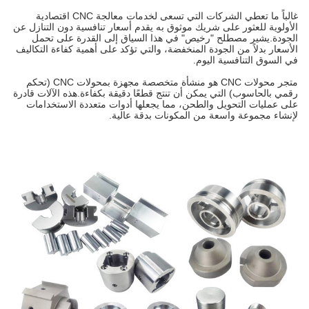
غالباً ما تعطي الشركات التي تسعى لخدمات معالجة CNC اقتصادية
الأولوية للعثور على شريك موثوق به يقدم أسعار تنافسية دون التنازل عن
الجودة.يشير مصطلح "رخيص" في هذا السياق إلى القدرة على تحمل
الأسعار بدلاً من الجودة المنخفضة، والتي تؤكد على أهمية كفاءة التكاليف
في السوق التنافسية اليوم.
متجر محولات CNC هو منشأة متخصصة مجهزة بمحولات CNC (تحكم
رقمي بالحاسوب) التي يمكن أن تنتج قطعًا دقيقة بكفاءة.هذه الآلات قادرة
على عمليات التحويل والطحن، مما يجعلها أدوات متعددة الاستخدامات
لإنشاء مجموعة واسعة من المكونات بدقة عالية.