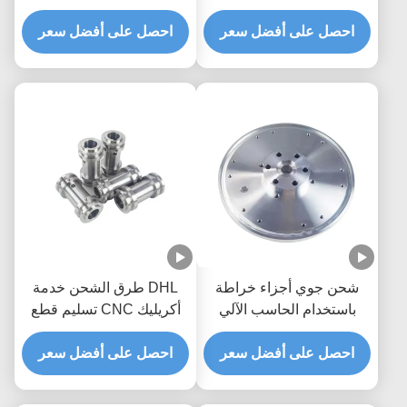
خدمات OEM / ODM
والتسامح +/- 0.01-
احصل على أفضل سعر
احصل على أفضل سعر
0.005mm للأجزاء المعدنية
الدقيقة
شحن جوي أجزاء خراطة
DHL طرق الشحن خدمة
باستخدام الحاسب الآلي
أكريليك CNC تسليم قطع
النماذج الأولية السريعة
دقيق وحفر عينة حاجة لدفع
خدمات تصنيع أجزاء
احصل على أفضل سعر
رسوم العينة تنطبق
احصل على أفضل سعر
باستخدام الحاسب الآلي
أجزاء معدنية دقيقة مخصصة