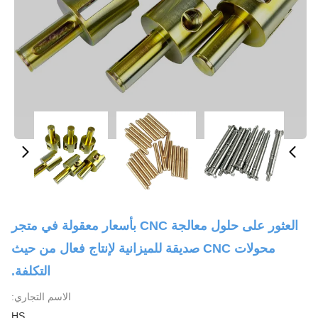
العثور على حلول معالجة CNC بأسعار معقولة في متجر
محولات CNC صديقة للميزانية لإنتاج فعال من حيث
التكلفة.
الاسم التجاري:
HS