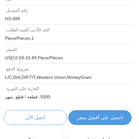
رقم الموديل:
HS-488
الحد الأدنى لكمية الطلب:
1,Piece/Pieces
السعر:
USD,0.59-10.89,Piece/Pieces
شروط الدفع:
L/C,D/A,D/P,T/T,Western Union,MoneyGram
القدرة على التوريد:
5000، قطعة / قطع، شهر
احصل على أفضل سعر
اتصل الآن