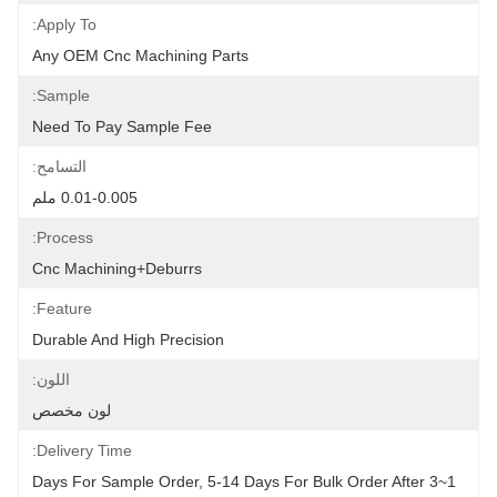
Apply To:
Any OEM Cnc Machining Parts
Sample:
Need To Pay Sample Fee
التسامح:
0.01-0.005 ملم
Process:
Cnc Machining+deburrs
Feature:
Durable And High Precision
اللون:
لون مخصص
Delivery Time:
1~3 Days For Sample Order, 5-14 Days For Bulk Order After