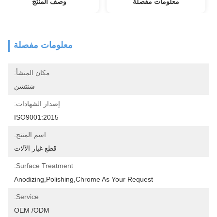
معلومات مفصلة
وصف المنتج
معلومات مفصلة
مكان المنشأ:
شنتشن
إصدار الشهادات:
ISO9001:2015
اسم المنتج:
قطع غيار الآلات
Surface Treatment:
Anodizing,polishing,chrome As Your Request
Service:
OEM /ODM