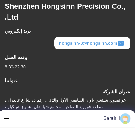
Shenzhen Hongsinn Precision Co.,
Ltd.
بريد إلكتروني
hongsinn-3@hongsinn.com
وقت العمل
8:30-22:30
عنواننا
عنوان الشركة
غوانغدونغ شنتشن باوان الطابقين الأول والثاني، رقم 3، شارع غانغزاي،
منطقة فورونغ الصناعية، مجتمع شيانشان، شارع شينكياوا،
Sarah li
عنوان المصنع
غوانغدونغ شنتشن باوان الطابق الأول والثاني، رقم 3، شارع غانغزاي،
منطقة فورونغ الصناعية، مجتمع شيانشان، شارع شينكيا