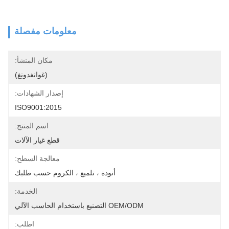
معلومات مفصلة
مكان المنشأ:
(غوانغدونغ)
إصدار الشهادات:
ISO9001:2015
اسم المنتج:
قطع غيار الآلات
معالجة السطح:
أنودة ، تلميع ، الكروم حسب طلبك
الخدمة:
OEM/ODM التصنيع باستخدام الحاسب الآلي
اطلب: