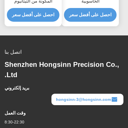
الحاسوبية
المكونة من التيتانيوم
البلاستيك
احصل على أفضل سعر
احصل على أفضل سعر
اتصل بنا
Shenzhen Hongsinn Precision Co.,
Ltd.
بريد إلكتروني
hongsinn-3@hongsinn.com
وقت العمل
8:30-22:30