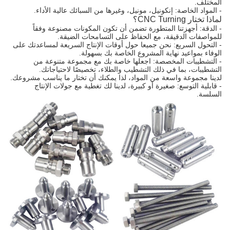
المختلف.
- المواد الخاصة: إنكونيل، مونيل، وغيرها من السبائك عالية الأداء.
لماذا تختار CNC Turning؟
- الدقة: أجهزتنا المتطورة تضمن أن تكون المكونات مصنوعة وفقاً
للمواصفات الدقيقة، مع الحفاظ على التسامحات الضيقة.
- التحول السريع: نحن جميعا حول أوقات الإنتاج السريعة لمساعدتك على
الوفاء بمواعيد نهاية المشروع الخاصة بك بسهولة.
- التشطيبات المخصصة: اجعلها خاصة بك مع مجموعة متنوعة من
التشطيبات، بما في ذلك التشطيب والطلاء، تخصيصًا لاحتياجاتك.
لدينا مجموعة واسعة من المواد، لذا يمكنك أن تختار ما يناسب مشروعك.
- قابلية التوسع: صغيرة أو كبيرة، لدينا لك تغطية مع جولات الإنتاج
السلسة.