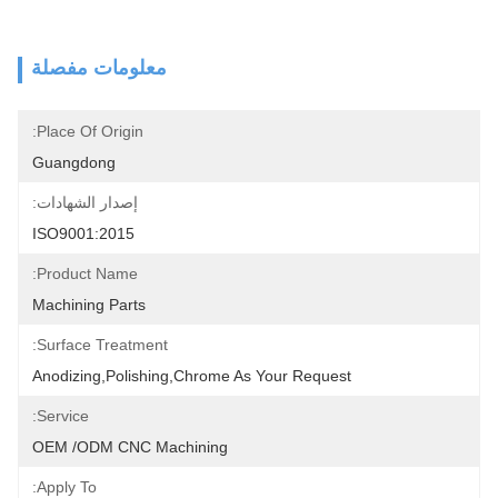
معلومات مفصلة
Place Of Origin:
Guangdong
إصدار الشهادات:
ISO9001:2015
Product Name:
Machining Parts
Surface Treatment:
Anodizing,polishing,chrome As Your Request
Service:
OEM /ODM CNC Machining
Apply To: