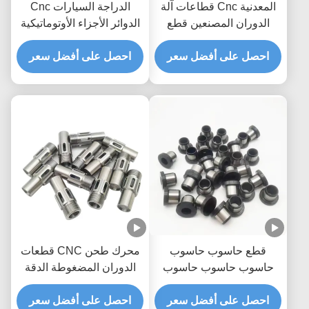
المعدنية Cnc قطاعات آلة
الدراجة السيارات Cnc
الدوران المصنعين قطع
الدوائر الأجزاء الأوتوماتيكية
الدوران المخصصة
Cnc محول مشاريع
احصل على أفضل سعر
احصل على أفضل سعر
قطع حاسوب حاسوب
محرك طحن CNC قطعات
حاسوب حاسوب حاسوب
الدوران المضغوطة الدقة
حاسوب حديد ألومنيوم عالية
قطع قطع CNC المخصصة
الدقة
احصل على أفضل سعر
احصل على أفضل سعر