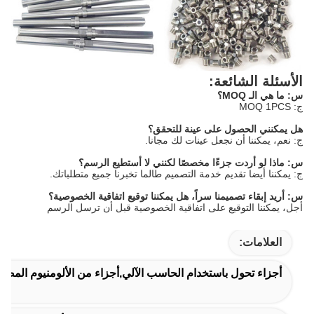
الأسئلة الشائعة:
س: ما هي الـ MOQ؟
ج: MOQ 1PCS
هل يمكنني الحصول على عينة للتحقق؟
ج: نعم، يمكننا أن نجعل عينات لك مجانا.
س: ماذا لو أردت جزءًا مخصصًا لكنني لا أستطيع الرسم؟
ج: يمكننا أيضا تقديم خدمة التصميم طالما تخبرنا جميع متطلباتك.
س: أريد إبقاء تصميمنا سراً، هل يمكننا توقيع اتفاقية الخصوصية؟
أجل، يمكننا التوقيع على اتفاقية الخصوصية قبل أن ترسل الرسم
العلامات:
أجزاء تحول باستخدام الحاسب الآلي,أجزاء من الألومنيوم المص