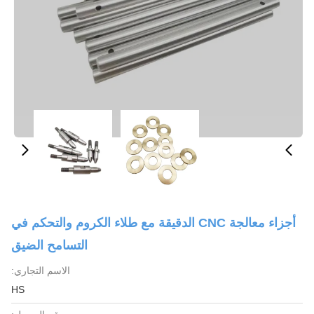
أجزاء معالجة CNC الدقيقة مع طلاء الكروم والتحكم في
التسامح الضيق
الاسم التجاري:
HS