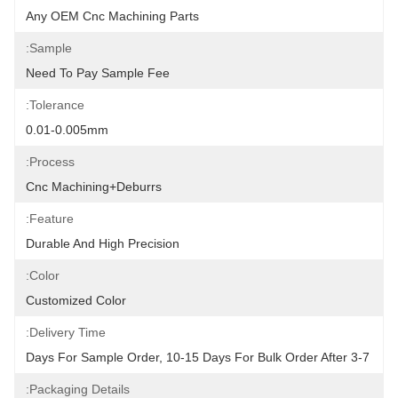
Any OEM Cnc Machining Parts
Sample:
Need To Pay Sample Fee
Tolerance:
0.01-0.005mm
Process:
Cnc Machining+deburrs
Feature:
Durable And High Precision
Color:
Customized Color
Delivery Time:
3-7 Days For Sample Order, 10-15 Days For Bulk Order After
Packaging Details: