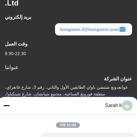
Ltd.
بريد إلكتروني
hongsinn-3@hongsinn.com
وقت العمل
8:30-22:30
عنواننا
عنوان الشركة
غوانغدونغ شنتشن باوان الطابقين الأول والثاني، رقم 3، شارع غانغزاي،
منطقة فورونغ الصناعية، مجتمع شيانشان، شارع شينكياوا،
Sarah li
عنوان المصنع
غوانغدونغ شنتشن باوان الطابق الأول والثاني، رقم 3، شارع غانغزاي،
منطقة فورونغ الصناعية، مجتمع شيانشان، شارع شينكيا
10:48 AM
تيل