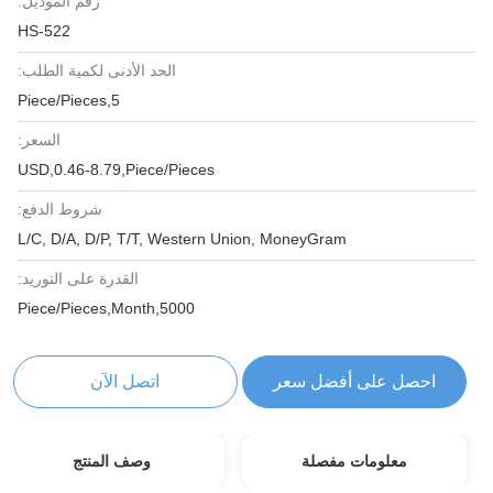
رقم الموديل:
HS-522
الحد الأدنى لكمية الطلب:
5,Piece/Pieces
السعر:
USD,0.46-8.79,Piece/Pieces
شروط الدفع:
L/C, D/A, D/P, T/T, Western Union, MoneyGram
القدرة على التوريد:
5000,Piece/Pieces,Month
احصل على أفضل سعر
اتصل الآن
معلومات مفصلة
وصف المنتج