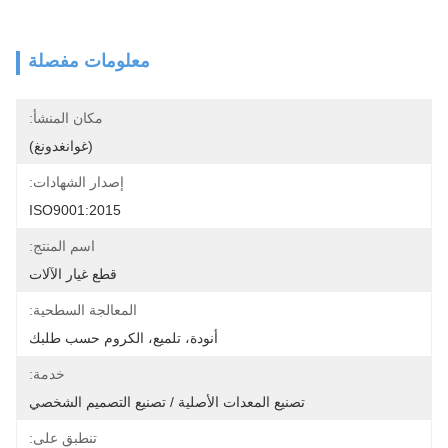
معلومات مفصلة
مكان المنشأ:
(غوانغدونغ)
إصدار الشهادات:
ISO9001:2015
اسم المنتج:
قطع غيار الآلات
المعالجة السطحية:
أنودة، تلميع، الكروم حسب طلبك
خدمة:
تصنيع المعدات الأصلية / تصنيع التصميم الشخصي
تنطبق على: