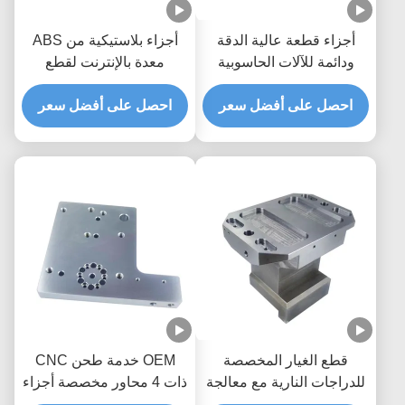
أجزاء قطعة عالية الدقة
أجزاء بلاستيكية من ABS
ودائمة للآلات الحاسوبية
معدة بالإنترنت لقطع
الحاسوبية للقطاعات
السيارات عالية الدقة
المصنعة للصلب
احصل على أفضل سعر
احصل على أفضل سعر
قطع الغيار المخصصة
OEM خدمة طحن CNC
للدراجات النارية مع معالجة
ذات 4 محاور مخصصة أجزاء
CNC
معالجة CNC دقيقة من