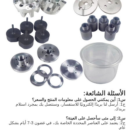
الأسئلة الشائعة:
س1: أين يمكنني الحصول على معلومات المنتج والسعر؟
ج1: أرسل لنا بريدًا إلكترونيًا للاستفسار، وسنتصل بك بمجرد استلام
بريدك.
س2: إلى متى سأحصل على العينة؟
ج2: يعتمد على العناصر المحددة الخاصة بك، في غضون 3-7 أيام بشكل
عام.