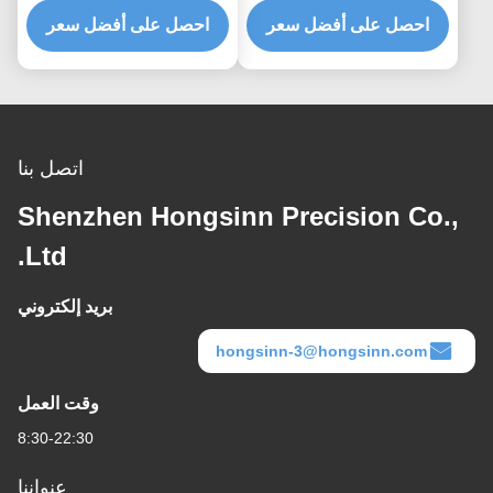
احصل على أفضل سعر
الألومنيوم المضغوطة
احصل على أفضل سعر
اتصل بنا
Shenzhen Hongsinn Precision Co.,
Ltd.
بريد إلكتروني
hongsinn-3@hongsinn.com
وقت العمل
8:30-22:30
عنواننا