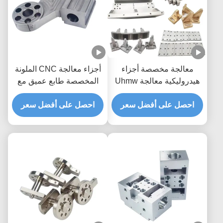
معالجة مخصصة أجزاء
أجزاء معالجة CNC الملونة
هيدروليكية معالجة Uhmw
المخصصة طابع عميق مع
خدمة قطع بلاستيك CNC
عملية التجريف
احصل على أفضل سعر
احصل على أفضل سعر