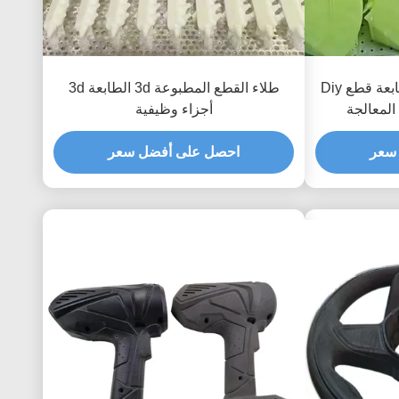
الرأس الراتنج Fdm 3d الطابعة قطع Diy
طلاء القطع المطبوعة 3d الطابعة 3d
أجزاء وظيفية
سعر
احصل على أفضل سعر