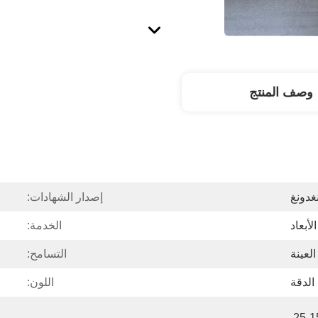
وصف المنتج
غدونغ
إصدار الشهادات:
لأبعاد
الخدمة:
لعينة
التسامح:
الدقة
اللون:
7-15 يومًا لطلب العينة ، 15-25 