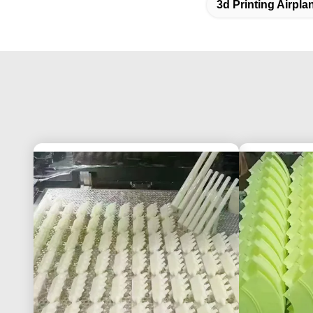
3d Printing Airpla