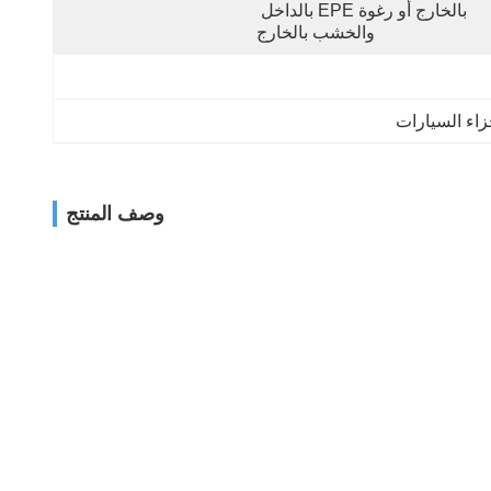
بالخارج أو رغوة EPE بالداخل 
والخشب بالخارج
جزاء السيارات
وصف المنتج