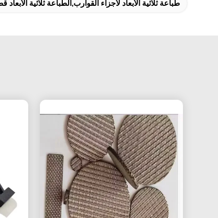
طباعة ثلاثية الأبعاد لأجزاء القوارب,الطباعة ثلاثية الأبعاد 