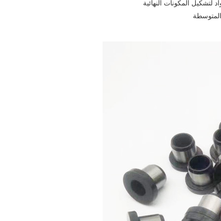
د لتشكيل المكونات النهائية
 المتوسطة