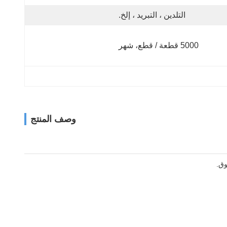
التلدين ، التبريد ، إلخ.
5000 قطعة / قطع، شهر
وصف المنتج