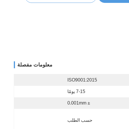
معلومات مفصلة
ISO9001:2015
7-15 يومًا
± 0.001mm
حسب الطلب