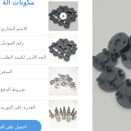
مكونات آلة ال
الاسم التجاري:
رقم الموديل:
الحد الأدنى لكمية الطلب:
السعر:
شروط الدفع:
القدرة على التوريد:
احصل على أف