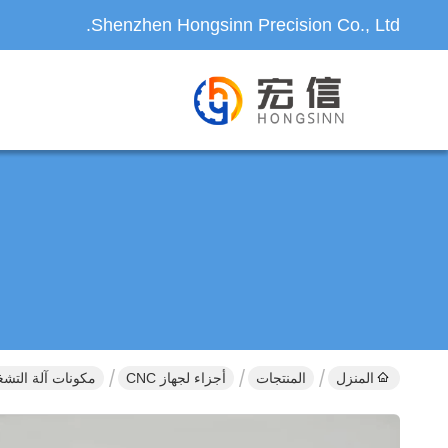
Shenzhen Hongsinn Precision Co., Ltd.
المنزل
المنتجات
أجزاء لجهاز CNC
مكونات آلة التشغي