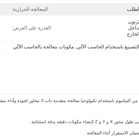
لطلب
المعالجة الحرارية:
رغوة EPE من الداخل والكرتون 
بالخارج أو رغوة EPE بالداخل 
القدرة على العرض:
لخارج
لتصنيع باستخدام الحاسب الآلي
, 
مكونات معالجة بالحاسب الآلي
ان الاستقرار أثناء المعالجة