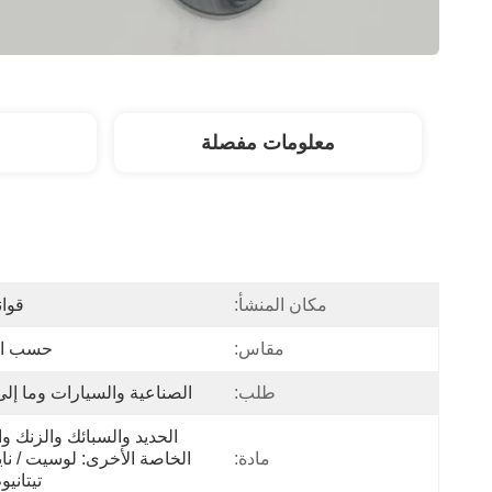
معلومات مفصلة
مكان المنشأ:
قوان
مقاس:
حسب ا
طلب:
الصناعية والسيارات وما إلى
مادة:
تيتانيو