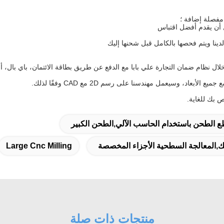
د، وسيعمل مهندسنا على رسم 2D مع CAD وفقًا لذلك.
ع الطحن باستخدام الحاسب الآلي,الطحن الكبير
,المعالجة السطحية الأجزاء المخصصة
Large Cnc Milling
منتجات ذات صلة