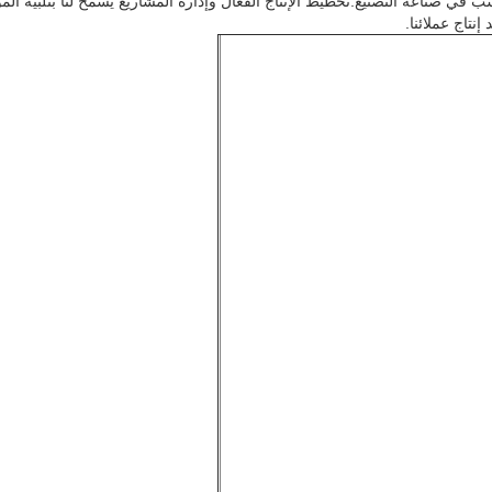
في صناعة التصنيع.تخطيط الإنتاج الفعال وإدارة المشاريع يسمح لنا بتلبية الم
تاج عملائنا.