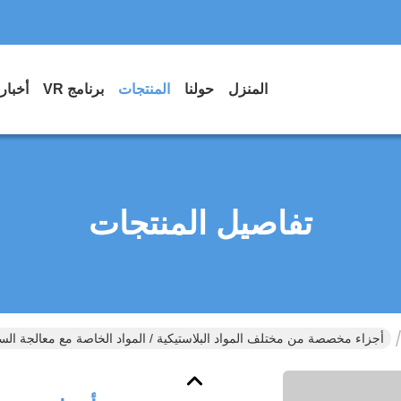
المنزل
حولنا
المنتجات
برنامج VR
أخبار
تفاصيل المنتجات
أجزاء مخصصة من مختلف المواد البلاستيكية / المواد الخاصة مع معالجة ال