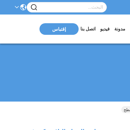
مدونة
فيديو
اتصل بنا
إقتباس
سطح