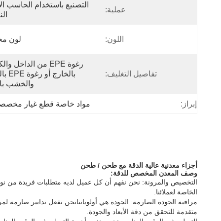
عملية:
الن
اللون:
لون م
تفاصيل التغليف:
والخشب با
إبراز:
مواد خاصة قطع غيار مخصص
أجزاء معدنية عالية الدقة مع طحن / طحن
وصف المعدن المخصص للدقة:
التخصيص والمرونة: نحن نفهم أن كل عميل لديه متطلبات فريدة من نوع
الخاصة لعملائنا.
مراقبة الجودة الصارمة: الجودة هي أولوياتنانحن نفعل تدابير صارمة 
متقدمة للتحقق من دقة الأبعاد والجودة.