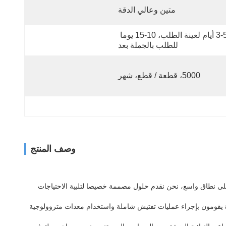
متين وعالي الدقة
3-5 أيام لعينة الطلب، 10-15 يوما 
للطلب بالجملة بعد
5000، قطعة / قطع، شهر
وصف المنتج
على نطاق واسع، نحن نقدم حلول مصممة خصيصا لتلبية الاحتياجات
رة يقومون بإجراء عمليات تفتيش شاملة واستخدام معدات متروولوجية