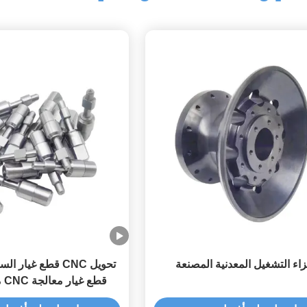
اء التشغيل المعدنية المصنعة
تحويل CNC قطع غيار 
قطع غيار معالجة CNC مع التجفيف