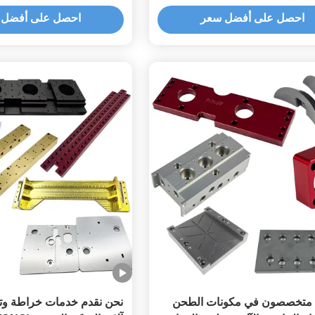
احصل على أفضل سعر
احصل على أفضل 
متخصصون في مكونات الطحن
نحن نقدم خدمات خراطة وتد