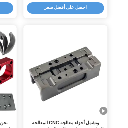
احصل على أفضل سعر
وتشمل أجزاء معالجة CNC المعالجة
نحن 