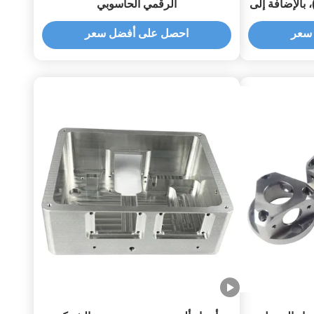
لات التحكم الرقمي (CNC)، بالإضافة إلى
الرقمي الحاسوبي
ز باستخدام
سعر
احصل على أفضل سعر
آلات التحكم الرقمي (CNC) للتصنيع