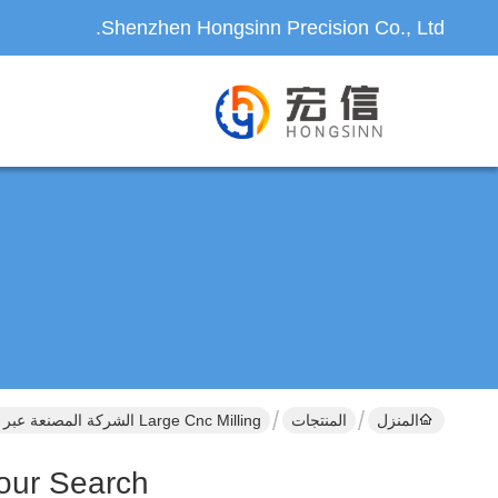
Shenzhen Hongsinn Precision Co., Ltd.
المنزل
المنتجات
Large Cnc Milling الشركة المصنعة عبر الإنترنت
our Search