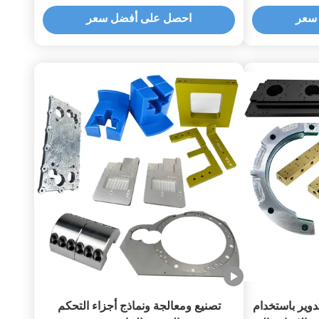
سعر
احصل على أفضل سعر
وير باستخدام
تصنيع ومعالجة ونماذج أجزاء التحكم