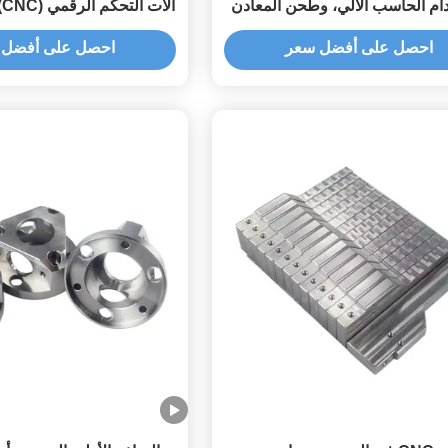
ام الحاسب الآلي، وطحن المعادن
آ
م الحاسب الآلي، وخدمات النماذج
مجموعة من مشاريع التفري
احصل على أفضل سعر
احصل على أفضل 
ة السريعة لحلول التصنيع الدقيقة.
الدقيق.